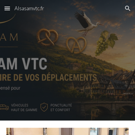
Alsasamvtc.fr
Skip to main content
Skip to navigation