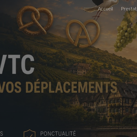
Accueil
Prestat
ip to main content
Skip to navigat