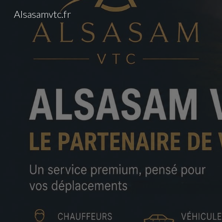
Alsasamvtc.fr
Sk