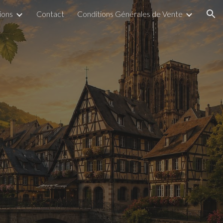
ions
Contact
Conditions Générales de Vente
ion