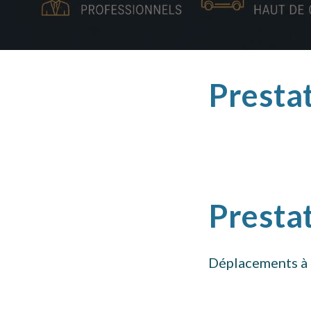
Presta
Prestat
Déplacements à 